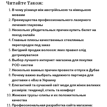
Читайте Також:
В чому різниця між австрійською та німецькою
мовами
Преимущества профессионального лазерного
лечения глаукомы
Несколько убедительных причин купить билет на
поезд онлайн
Главные плюсы качественных стеклянных
перегородок под заказ
Вигідний продаж волосся: яких правил слід
дотримуватися
Выбор лучшего интернет-магазина для покупки
POD-систем
Несколько важных причин провести отпуск в Дубае
Почему важно выбрать надежного партнера для
доставки с eBay в Украину
Елегантний та сучасний світ моди для жінок великих
розмірів: тенденції, стиль та комфорт
Женские трусы-слипы и их положительные
качества
Профессиональная разработка сайта магазина: