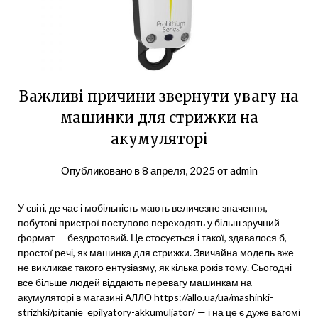
Важливі причини звернути увагу на
машинки для стрижки на
акумуляторі
Опубликовано в
8 апреля, 2025
от
admin
У світі, де час і мобільність мають величезне значення,
побутові пристрої поступово переходять у більш зручний
формат — бездротовий. Це стосується і такої, здавалося б,
простої речі, як машинка для стрижки. Звичайна модель вже
не викликає такого ентузіазму, як кілька років тому. Сьогодні
все більше людей віддають перевагу машинкам на
акумуляторі в магазині АЛЛО
https://allo.ua/ua/mashinki-
strizhki/pitanie_epilyatory-akkumuljator/
— і на це є дуже вагомі