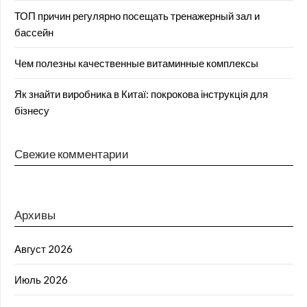
ТОП причин регулярно посещать тренажерный зал и
бассейн
Чем полезны качественные витаминные комплексы
Як знайти виробника в Китаї: покрокова інструкція для
бізнесу
Свежие комментарии
Архивы
Август 2026
Июль 2026