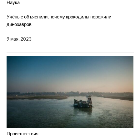
Наука
Учёные объяснили, почему крокодилы пережили
динозавров
9 мая, 2023
Происшествия