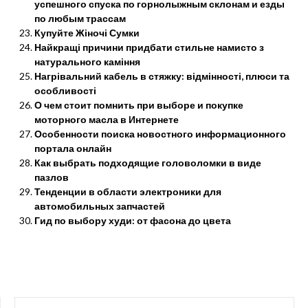
успешного спуска по горнолыжным склонам и езды
по любым трассам
Купуйте Жіночі Сумки
Найкращі причини придбати стильне намисто з
натурального каміння
Нагрівальний кабель в стяжку: відмінності, плюси та
особливості
О чем стоит помнить при выборе и покупке
моторного масла в Интернете
Особенности поиска новостного информационного
портала онлайн
Как выбрать подходящие головоломки в виде
пазлов
Тенденции в области электроники для
автомобильных запчастей
Гид по выбору худи: от фасона до цвета
НАЙТИ: