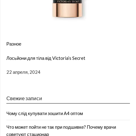
Разное
Лосьйони для тіла від Victoria’s Secret
22 апреля, 2024
Свежие записи
Чому слід купувати зошити А4 оптом
Что может пойти не так при подшивке? Почему врачи
советуют стационар