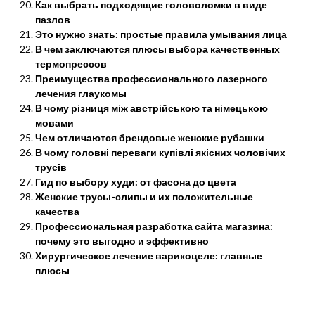
Как выбрать подходящие головоломки в виде
пазлов
Это нужно знать: простые правила умывания лица
В чем заключаются плюсы выбора качественных
термопрессов
Преимущества профессионального лазерного
лечения глаукомы
В чому різниця між австрійською та німецькою
мовами
Чем отличаются брендовые женские рубашки
В чому головні переваги купівлі якісних чоловічих
трусів
Гид по выбору худи: от фасона до цвета
Женские трусы-слипы и их положительные
качества
Профессиональная разработка сайта магазина:
почему это выгодно и эффективно
Хирургическое лечение варикоцеле: главные
плюсы