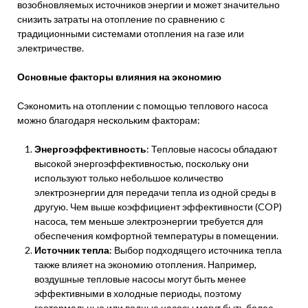
возобновляемых источников энергии и может значительно
снизить затраты на отопление по сравнению с
традиционными системами отопления на газе или
электричестве.
Основные факторы влияния на экономию
Сэкономить на отоплении с помощью теплового насоса
можно благодаря нескольким факторам:
Энергоэффективность
: Тепловые насосы обладают
высокой энергоэффективностью, поскольку они
используют только небольшое количество
электроэнергии для передачи тепла из одной среды в
другую. Чем выше коэффициент эффективности (COP)
насоса, тем меньше электроэнергии требуется для
обеспечения комфортной температуры в помещении.
Источник тепла
: Выбор подходящего источника тепла
также влияет на экономию отопления. Например,
воздушные тепловые насосы могут быть менее
эффективными в холодные периоды, поэтому
геотермальные или водные насосы могут быть более