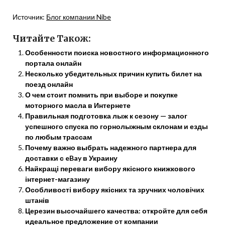
Источник:
Блог компании Nibe
Читайте Також:
Особенности поиска новостного информационного
портала онлайн
Несколько убедительных причин купить билет на
поезд онлайн
О чем стоит помнить при выборе и покупке
моторного масла в Интернете
Правильная подготовка лыж к сезону — залог
успешного спуска по горнолыжным склонам и езды
по любым трассам
Почему важно выбрать надежного партнера для
доставки с eBay в Украину
Найкращі переваги вибору якісного книжкового
інтернет-магазину
Особливості вибору якісних та зручних чоловічих
штанів
Церезин высочайшего качества: откройте для себя
идеальное предложение от компании