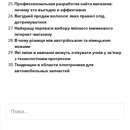
Профессиональная разработка сайта магазина:
почему это выгодно и эффективно
Вигідний продаж волосся: яких правил слід
дотримуватися
Найкращі переваги вибору якісного книжкового
інтернет-магазину
В чому різниця між австрійською та німецькою
мовами
Які зміни в навчанні можуть очікувати учнів у зв’язку
з технологічним прогресом
Тенденции в области электроники для
автомобильных запчастей
НАЙТИ: