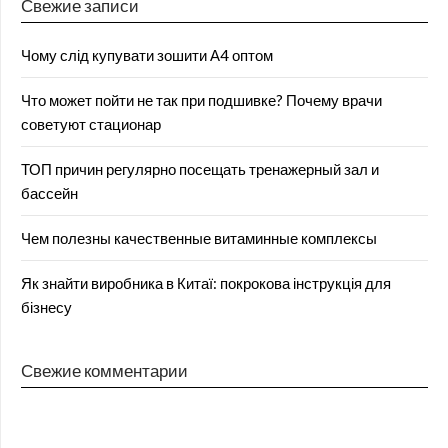
Свежие записи
Чому слід купувати зошити А4 оптом
Что может пойти не так при подшивке? Почему врачи
советуют стационар
ТОП причин регулярно посещать тренажерный зал и
бассейн
Чем полезны качественные витаминные комплексы
Як знайти виробника в Китаї: покрокова інструкція для
бізнесу
Свежие комментарии