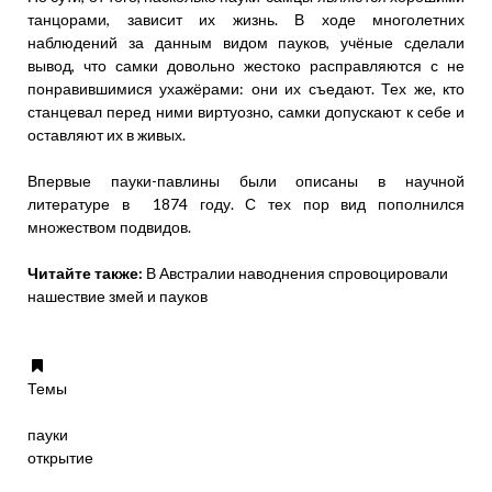
танцорами, зависит их жизнь. В ходе многолетних
наблюдений за данным видом пауков, учёные сделали
вывод, что самки довольно жестоко расправляются с не
понравившимися ухажёрами: они их съедают. Тех же, кто
станцевал перед ними виртуозно, самки допускают к себе и
оставляют их в живых.
Впервые пауки-павлины были описаны в научной
литературе в 1874 году. С тех пор вид пополнился
множеством подвидов.
Читайте также:
В Австралии наводнения спровоцировали
нашествие змей и пауков
Темы
пауки
открытие