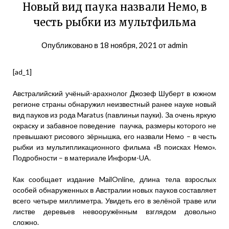
Новый вид паука назвали Немо, в
честь рыбки из мультфильма
Опубликовано в
18 ноября, 2021
от
admin
[ad_1]
Австралийский учёный-арахнолог Джозеф Шуберт в южном
регионе страны обнаружил неизвестный ранее науке новый
вид пауков из рода Maratus (павлиньи пауки). За очень яркую
окраску и забавное поведение паучка, размеры которого не
превышают рисового зёрнышка, его назвали Немо – в честь
рыбки из мультипликационного фильма «В поисках Немо».
Подробности – в материале Информ-UA.
Как сообщает издание MailOnline, длина тела взрослых
особей обнаруженных в Австралии новых пауков составляет
всего четыре миллиметра. Увидеть его в зелёной траве или
листве деревьев невооружённым взглядом довольно
сложно.