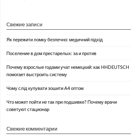
Свежие записи
Як пережити ломку безпечно: медичний підхід
Поселение в дом престарелых: за и против
Почему взрослые годами учат немецкий: как HHDEUTSCH
помогает выстроить систему
Чому слід купувати зошити А4 оптом
Что может пойти не так при подшивке? Почему врачи
советуют стационар
Свежие комментарии