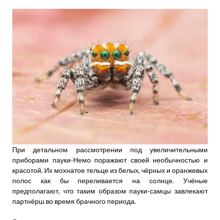
При детальном рассмотрении под увеличительными
приборами пауки-Немо поражают своей необычностью и
красотой. Их мохнатое тельце из белых, чёрных и оранжевых
полос как бы переливается на солнце. Учёные
предполагают, что таким образом пауки-самцы завлекают
партнёрш во время брачного периода.