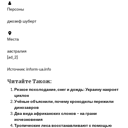
Персоны
джозеф шуберт
Места
австралия
[ad_2]
Источник:
inform-ua.info
Читайте Також:
Резкое похолодание, снег и дождь: Украину накроет
циклон
Учёные объяснили, почему крокодилы пережили
динозавров
Два вида африканских слонов – на грани
исчезновения
Тропические леса восстанавливают с помощью