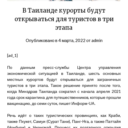
В Таиланде курорты будут
открываться для туристов в три
этапа
Опубликовано в
4 марта, 2022
от
admin
[ad_1]
По данным пресс-службы Центра управления
экономической ситуацией в Таиланде, шесть основных
местных курортов будут открываться для заграничных
туристов в три этапа. Такое решение принято после того,
когда Минздрав Таиланда сократил с начала апреля 2021
года срок карантина для путешественников, которые прошли
вакцинацию, до семи суток, пишет Информ-UA.
Речь идёт о таких туристических провинциях, как Краби,
также Пхукет, Самуи (Сурат Тани), Панг-Нга, а также Паттайя
(Чонбури) и Чиангмай. Процесс их поэтапного открытия