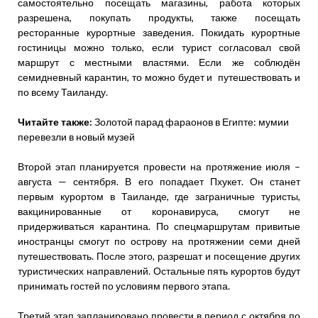
самостоятельно посещать магазины, работа которых
разрешена, покупать продукты, также посещать
ресторанные курортные заведения. Покидать курортные
гостиницы можно только, если турист согласовал свой
маршрут с местными властями. Если же соблюдён
семидневный карантин, то можно будет и путешествовать и
по всему Таиланду.
Читайте также:
Золотой парад фараонов в Египте: мумии
перевезли в новый музей
Второй этап планируется провести на протяжение июля –
августа — сентября. В его попадает Пхукет. Он станет
первым курортом в Таиланде, где заграничные туристы,
вакцинированные от коронавируса, смогут не
придерживаться карантина. По спецмаршрутам привитые
иностранцы смогут по острову на протяжении семи дней
путешествовать. После этого, разрешат и посещение других
туристических направлений. Остальные пять курортов будут
принимать гостей по условиям первого этапа.
Третий этап запланировано провести в период с октября по