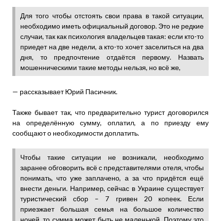
Для того чтобы отстоять свои права в такой ситуации,
необходимо иметь официальный договор. Это не редкие
случаи, так как психология владельцев такая: если кто-то
приедет на две недели, а кто-то хочет заселиться на два
дня, то предпочтение отдаётся первому. Назвать
мошенническими такие методы нельзя, но всё же,
— рассказывает Юрий Пасичник.
Также бывает так, что предварительно турист договорился
на определённую сумму, оплатил, а по приезду ему
сообщают о необходимости доплатить.
Чтобы такие ситуации не возникали, необходимо
заранее обговорить всё с представителями отеля, чтобы
понимать, что уже заплачено, а за что придётся ещё
внести деньги. Например, сейчас в Украине существует
туристический сбор – 7 гривен 20 копеек. Если
приезжает большая семья на большое количество
ночей, то сумма может быть не маленькой. Поэтому это