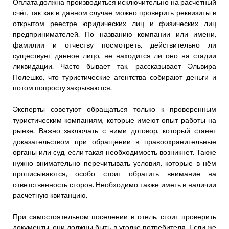
Оплата должна производиться исключительно на расчетный
счёт, так как в данном случае можно проверить реквизиты в
открытом реестре юридических лиц и физических лиц
предпринимателей. По названию компании или имени,
фамилии и отчеству посмотреть, действительно ли
существует данное лицо, не находится ли оно на стадии
ликвидации. Часто бывает так, рассказывает Эльвира
Полешко, что туристические агентства собирают деньги и
потом попросту закрываются.
Эксперты советуют обращаться только к проверенным
туристическим компаниям, которые имеют опыт работы на
рынке. Важно заключать с ними договор, который станет
доказательством при обращении в правоохранительные
органы или суд, если такая необходимость возникнет. Также
нужно внимательно перечитывать условия, которые в нём
прописываются, особо стоит обратить внимание на
ответственность сторон. Необходимо также иметь в наличии
расчетную квитанцию.
При самостоятельном поселении в отель, стоит проверить
документы, они должны быть в уголке потребителя. Если же