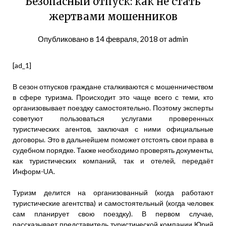
Безопасный отпуск: как не стать
жертвами мошенников
Опубликовано в
14 февраля, 2018
от
admin
[ad_1]
В сезон отпусков граждане сталкиваются с мошенничеством
в сфере туризма. Происходит это чаще всего с теми, кто
организовывает поездку самостоятельно. Поэтому эксперты
советуют пользоваться услугами проверенных
туристических агентов, заключая с ними официальные
договоры. Это в дальнейшем поможет отстоять свои права в
судебном порядке. Также необходимо проверять документы,
как туристических компаний, так и отелей, передаёт
Информ-UA.
Туризм делится на организованный (когда работают
туристические агентства) и самостоятельный (когда человек
сам планирует свою поездку). В первом случае,
рассказывает представитель туристической компании Юрий