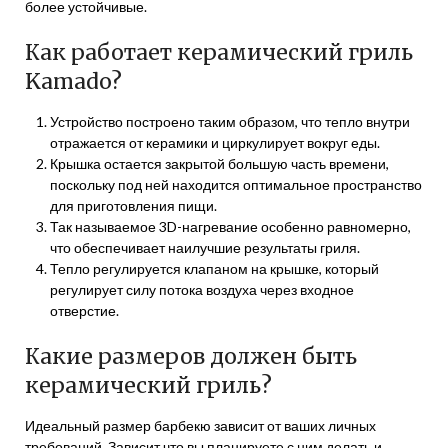
более устойчивые.
Как работает керамический гриль
Kamado?
Устройство построено таким образом, что тепло внутри
отражается от керамики и циркулирует вокруг еды.
Крышка остается закрытой большую часть времени,
поскольку под ней находится оптимальное пространство
для приготовления пищи.
Так называемое 3D-нагревание особенно равномерно,
что обеспечивает наилучшие результаты гриля.
Тепло регулируется клапаном на крышке, который
регулирует силу потока воздуха через входное
отверстие.
Какие размеров должен быть
керамический гриль?
Идеальный размер барбекю зависит от ваших личных
требований. Зависит что вы планируете с ним делать и,