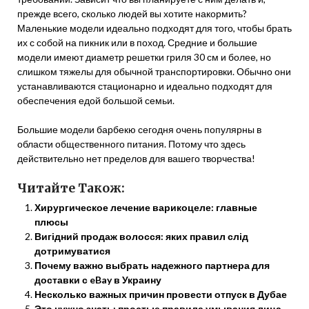
прежде всего, сколько людей вы хотите накормить?
Маленькие модели идеально подходят для того, чтобы брать
их с собой на пикник или в поход. Средние и большие
модели имеют диаметр решетки гриля 30 см и более, но
слишком тяжелы для обычной транспортировки. Обычно они
устанавливаются стационарно и идеально подходят для
обеспечения едой большой семьи.
Большие модели барбекю сегодня очень популярны в
области общественного питания. Потому что здесь
действительно нет пределов для вашего творчества!
Читайте Також:
Хирургическое лечение варикоцеле: главные
плюсы
Вигідний продаж волосся: яких правил слід
дотримуватися
Почему важно выбрать надежного партнера для
доставки с eBay в Украину
Несколько важных причин провести отпуск в Дубае
Это нужно знать: простые правила умывания лица