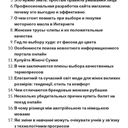
Профессиональная разработка сайта магазина:
почему это выгодно и эффективно
О чем стоит помнить при выборе и покупке
моторного масла в Интернете
Женские трусы-слипы и их положительные
качества
Гид по выбору худи: от фасона до цвета
Особенности поиска новостного информационного
портала онлайн
Купуйте Жіночі Сумки
В чем заключаются плюсы выбора качественных
термопрессов
Елегантний та сучасний світ моди для жінок великих
розмірів: тенденції, стиль та комфорт
Чем отличаются брендовые женские рубашки
Несколько убедительных причин купить билет на
поезд онлайн
В чому різниця між австрійською та німецькою
мовами
Які зміни в навчанні можуть очікувати учнів у зв’язку
з технологічним прогресом