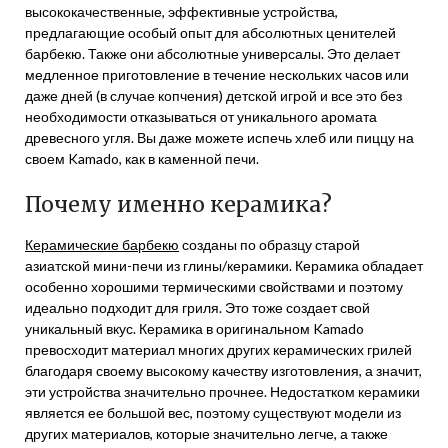
высококачественные, эффективные устройства,
предлагающие особый опыт для абсолютных ценителей
барбекю. Также они абсолютные универсалы. Это делает
медленное приготовление в течение нескольких часов или
даже дней (в случае копчения) детской игрой и все это без
необходимости отказываться от уникального аромата
древесного угля. Вы даже можете испечь хлеб или пиццу на
своем Kamado, как в каменной печи.
Почему именно керамика?
Керамические барбекю
созданы по образцу старой
азиатской мини-печи из глины/керамики. Керамика обладает
особенно хорошими термическими свойствами и поэтому
идеально подходит для гриля. Это тоже создает свой
уникальный вкус. Керамика в оригинальном Kamado
превосходит материал многих других керамических грилей
благодаря своему высокому качеству изготовления, а значит,
эти устройства значительно прочнее. Недостатком керамики
является ее большой вес, поэтому существуют модели из
других материалов, которые значительно легче, а также