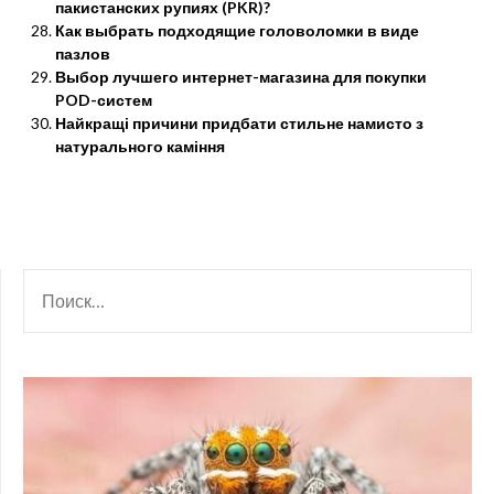
пакистанских рупиях (PKR)?
Как выбрать подходящие головоломки в виде
пазлов
Выбор лучшего интернет-магазина для покупки
POD-систем
Найкращі причини придбати стильне намисто з
натурального каміння
НАЙТИ: