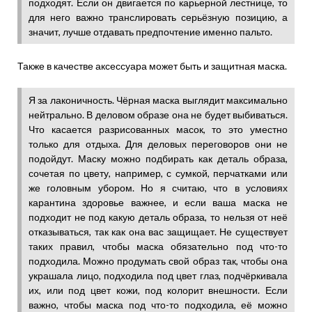
подходят. Если он двигается по карьерной лестнице, то
для него важно транслировать серьёзную позицию, а
значит, лучше отдавать предпочтение именно пальто.
Также в качестве аксессуара может быть и защитная маска.
Я за лаконичность. Чёрная маска выглядит максимально
нейтрально. В деловом образе она не будет выбиваться.
Что касается разрисованных масок, то это уместно
только для отдыха. Для деловых переговоров они не
подойдут. Маску можно подбирать как деталь образа,
сочетая по цвету, например, с сумкой, перчатками или
же головным убором. Но я считаю, что в условиях
карантина здоровье важнее, и если ваша маска не
подходит не под какую деталь образа, то нельзя от неё
отказываться, так как она вас защищает. Не существует
таких правил, чтобы маска обязательно под что-то
подходила. Можно продумать свой образ так, чтобы она
украшала лицо, подходила под цвет глаз, подчёркивала
их, или под цвет кожи, под колорит внешности. Если
важно, чтобы маска под что-то подходила, её можно