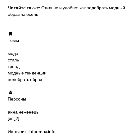
Читайте также:
Стильно и удобно: как подобрать модный
образ на осень
Темы
мода
стиль
тренд
модные тенденции
подобрать образ
Персоны
анна неженець
[ad_2]
Источник:
inform-ua.info