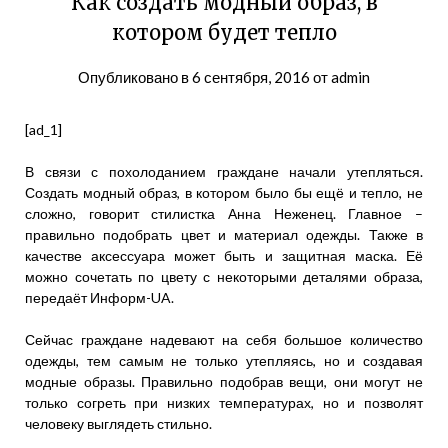
Как создать модный образ, в
котором будет тепло
Опубликовано в
6 сентября, 2016
от
admin
[ad_1]
В связи с похолоданием граждане начали утепляться.
Создать модный образ, в котором было бы ещё и тепло, не
сложно, говорит стилистка Анна Неженец. Главное –
правильно подобрать цвет и материал одежды. Также в
качестве аксессуара может быть и защитная маска. Её
можно сочетать по цвету с некоторыми деталями образа,
передаёт Информ-UA.
Сейчас граждане надевают на себя большое количество
одежды, тем самым не только утепляясь, но и создавая
модные образы. Правильно подобрав вещи, они могут не
только согреть при низких температурах, но и позволят
человеку выглядеть стильно.