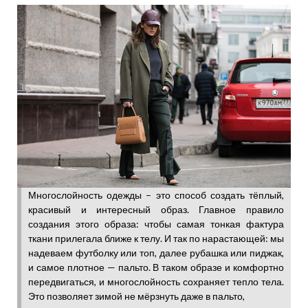
Многослойность одежды – это способ создать тёплый,
красивый и интересный образ. Главное правило
создания этого образа: чтобы самая тонкая фактура
ткани прилегала ближе к телу. И так по нарастающей: мы
надеваем футболку или топ, далее рубашка или пиджак,
и самое плотное — пальто. В таком образе и комфортно
передвигаться, и многослойность сохраняет тепло тела.
Это позволяет зимой не мёрзнуть даже в пальто,