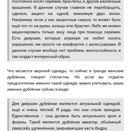
постоянно носят серёжки, браслеты, и другие различные
крашения. В данном случае главное не переборщить,
сделать акцент на одной, максимум двух зонах.
Например, если у нас акцентные серьги, то может быть
ещё что-то на руках, кольцо или браслет. Либо же можно
акцентировать только зону лица при помощи серёжек.
Есть девушки, которые априори не любят носить
украшения, им просто не комфортно с аксессуарами. В
данном случае вообще нет проблем, многослойность и
так создаст интересный образ.
Что касается верхней одежды, то сейчас в тренде женские
дублёнки, говорит стилистка. Но если вы отдаёте
предпочтение именно такой одежде, важно учитывать, какие
именно дублёнки сейчас в моде:
Для девушек дублёнки являются актуальной одеждой,
ещё и очень тёплой. Я рада, что они стали трендом.
Единственное – она должна быть актуального кроя и
формы. Такой является дублёнка авиатор, объёмный
оверсайз, удлинённая, закрывающая часть бедра.