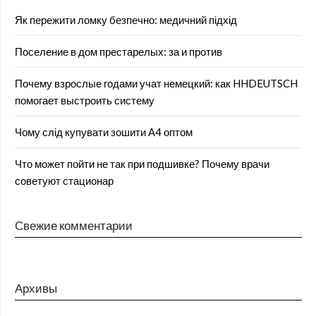
Як пережити ломку безпечно: медичний підхід
Поселение в дом престарелых: за и против
Почему взрослые годами учат немецкий: как HHDEUTSCH
помогает выстроить систему
Чому слід купувати зошити А4 оптом
Что может пойти не так при подшивке? Почему врачи
советуют стационар
Свежие комментарии
Архивы