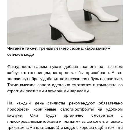
Читайте также:
Тренды летнего сезона: какой макияж
сейчас в моде
Фактурность вашим лукам добавят сапоги на высоком
каблуке с голенищем, которое как бы присобрано. А вот
«перчинку» образу добавит демисезонная обувь на шпильке.
Такие высокие сапоги идеально смотрятся в комплекте со
строгими платьями и вечерними нарядами.
На каждый день стилисты рекомендуют обязательно
приобрести коричневые сапоги-ботфорты на удобном
каблуке. Они будут органично смотреться с
плиссированными юбками и платьями выше колен, а также с
трикотажными платьями. Эта модель хороша ещё и тем, что