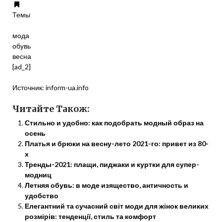
Темы
мода
обувь
весна
[ad_2]
Источник:
inform-ua.info
Читайте Також:
Стильно и удобно: как подобрать модный образ на
осень
Платья и брюки на весну-лето 2021-го: привет из 80-
х
Тренды-2021: плащи, пиджаки и куртки для супер-
модниц
Летняя обувь: в моде изящество, античность и
удобство
Елегантний та сучасний світ моди для жінок великих
розмірів: тенденції, стиль та комфорт