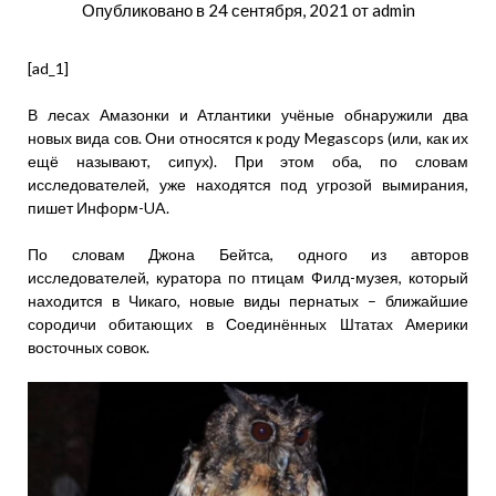
Опубликовано в
24 сентября, 2021
от
admin
[ad_1]
В лесах Амазонки и Атлантики учёные обнаружили два
новых вида сов. Они относятся к роду Megascops (или, как их
ещё называют, сипух). При этом оба, по словам
исследователей, уже находятся под угрозой вымирания,
пишет Информ-UA.
По словам Джона Бейтса, одного из авторов
исследователей, куратора по птицам Филд-музея, который
находится в Чикаго, новые виды пернатых – ближайшие
сородичи обитающих в Соединённых Штатах Америки
восточных совок.