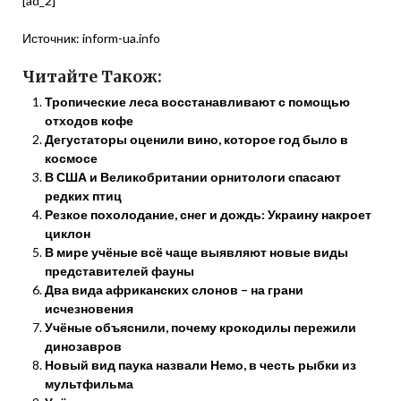
[ad_2]
Источник:
inform-ua.info
Читайте Також:
Тропические леса восстанавливают с помощью
отходов кофе
Дегустаторы оценили вино, которое год было в
космосе
В США и Великобритании орнитологи спасают
редких птиц
Резкое похолодание, снег и дождь: Украину накроет
циклон
В мире учёные всё чаще выявляют новые виды
представителей фауны
Два вида африканских слонов – на грани
исчезновения
Учёные объяснили, почему крокодилы пережили
динозавров
Новый вид паука назвали Немо, в честь рыбки из
мультфильма