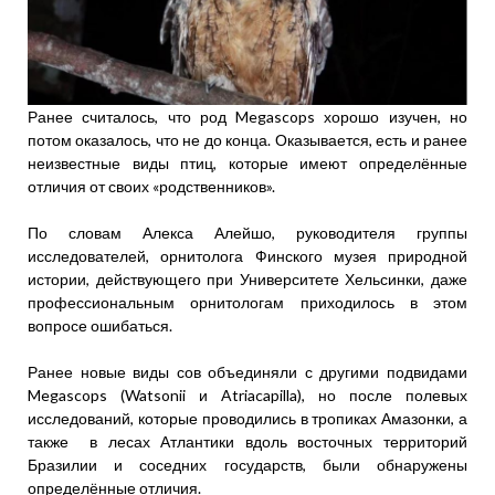
Ранее считалось, что род Megascops хорошо изучен, но
потом оказалось, что не до конца. Оказывается, есть и ранее
неизвестные виды птиц, которые имеют определённые
отличия от своих «родственников».
По словам Алекса Алейшо, руководителя группы
исследователей, орнитолога Финского музея природной
истории, действующего при Университете Хельсинки, даже
профессиональным орнитологам приходилось в этом
вопросе ошибаться.
Ранее новые виды сов объединяли с другими подвидами
Megascops (Watsonii и Atriacapilla), но после полевых
исследований, которые проводились в тропиках Амазонки, а
также в лесах Атлантики вдоль восточных территорий
Бразилии и соседних государств, были обнаружены
определённые отличия.