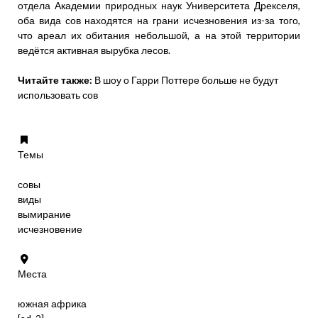
отдела Академии природных наук Университета Дрекселя,
оба вида сов находятся на грани исчезновения из-за того,
что ареал их обитания небольшой, а на этой территории
ведётся активная вырубка лесов.
Читайте также:
В шоу о Гарри Поттере больше не будут
использовать сов
Темы
совы
виды
вымирание
исчезновение
Места
южная африка