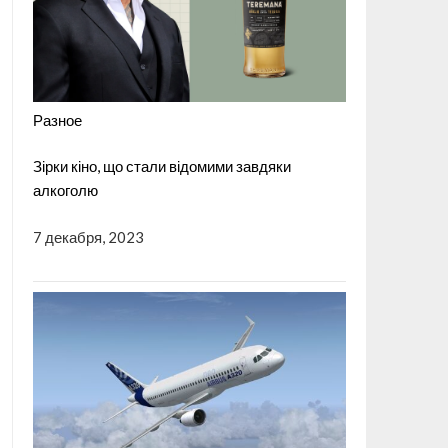
Разное
Зірки кіно, що стали відомими завдяки
алкоголю
7 декабря, 2023