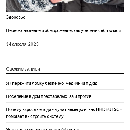
Здоровье
Переохлаждение и обморожение: как уберечь себя зимой
14 апреля, 2023
Свежие записи
Як пережити ломку безпечно: медичний підхід
Поселение в дом престарелых: за и против
Почему взрослые годами учат немецкий: как HHDEUTSCH
помогает выстроить систему
Чому слід купувати зошити А4 оптом