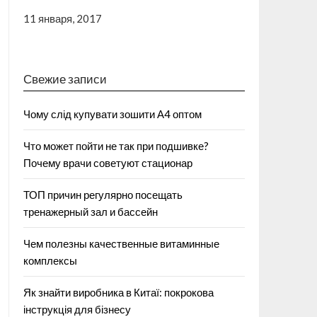
11 января, 2017
Свежие записи
Чому слід купувати зошити А4 оптом
Что может пойти не так при подшивке?
Почему врачи советуют стационар
ТОП причин регулярно посещать
тренажерный зал и бассейн
Чем полезны качественные витаминные
комплексы
Як знайти виробника в Китаї: покрокова
інструкція для бізнесу