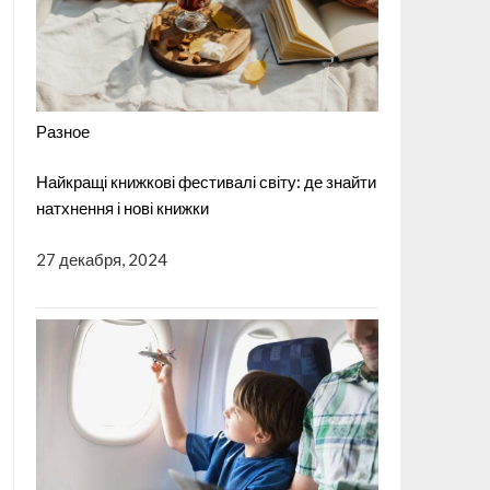
Разное
Найкращі книжкові фестивалі світу: де знайти
натхнення і нові книжки
27 декабря, 2024