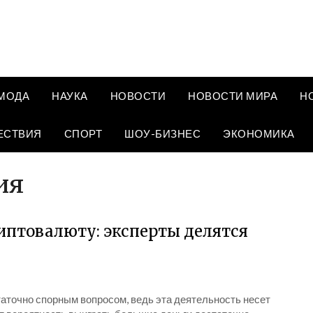
МОДА
НАУКА
НОВОСТИ
НОВОСТИ МИРА
Н
ЕСТВИЯ
СПОРТ
ШОУ-БИЗНЕС
ЭКОНОМИКА
ия
риптовалюту: эксперты делятся
таточно спорным вопросом, ведь эта деятельность несет