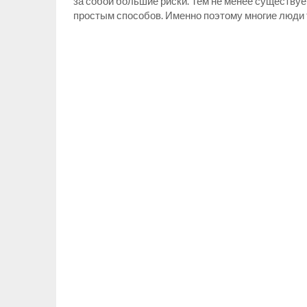
за собой большие риски. Тем не менее существу
простым способов. Именно поэтому многие люди