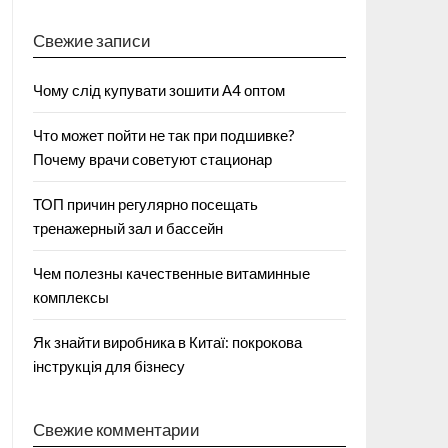
Свежие записи
Чому слід купувати зошити А4 оптом
Что может пойти не так при подшивке?
Почему врачи советуют стационар
ТОП причин регулярно посещать
тренажерный зал и бассейн
Чем полезны качественные витаминные
комплексы
Як знайти виробника в Китаї: покрокова
інструкція для бізнесу
Свежие комментарии