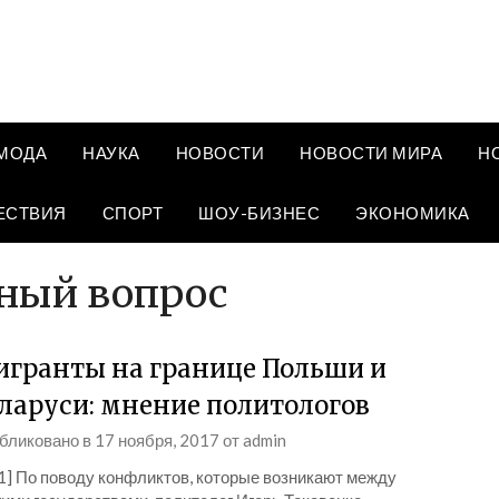
МОДА
НАУКА
НОВОСТИ
НОВОСТИ МИРА
Н
ЕСТВИЯ
СПОРТ
ШОУ-БИЗНЕС
ЭКОНОМИКА
ный вопрос
гранты на границе Польши и
ларуси: мнение политологов
бликовано в
17 ноября, 2017
от
admin
_1] По поводу конфликтов, которые возникают между