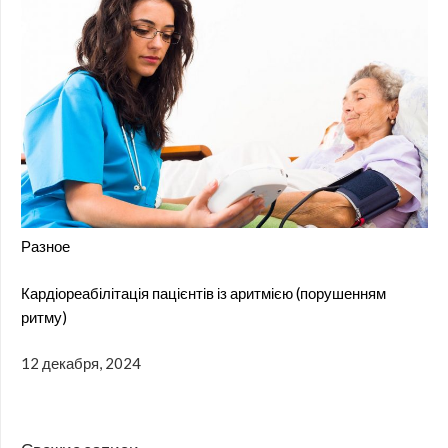
Разное
Кардіореабілітація пацієнтів із аритмією (порушенням
ритму)
12 декабря, 2024