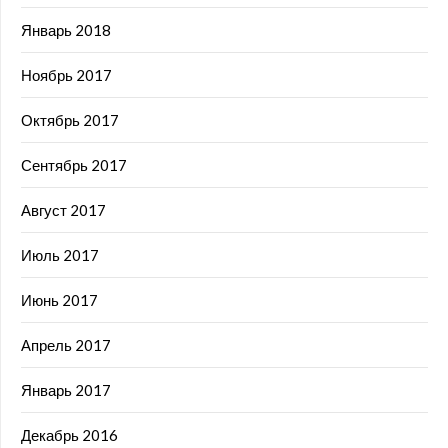
Январь 2018
Ноябрь 2017
Октябрь 2017
Сентябрь 2017
Август 2017
Июль 2017
Июнь 2017
Апрель 2017
Январь 2017
Декабрь 2016