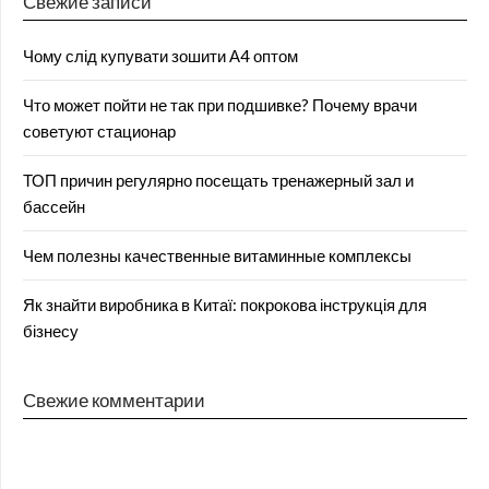
Свежие записи
Чому слід купувати зошити А4 оптом
Что может пойти не так при подшивке? Почему врачи
советуют стационар
ТОП причин регулярно посещать тренажерный зал и
бассейн
Чем полезны качественные витаминные комплексы
Як знайти виробника в Китаї: покрокова інструкція для
бізнесу
Свежие комментарии