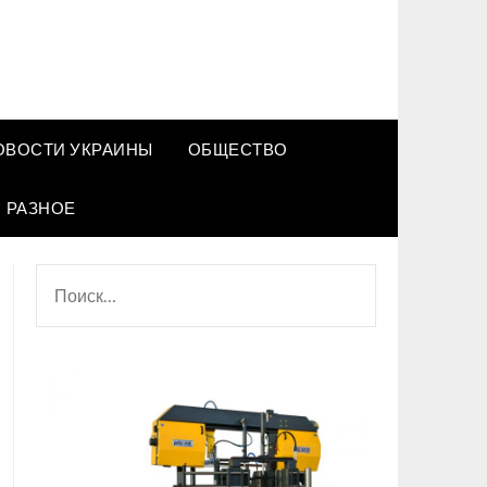
ОВОСТИ УКРАИНЫ
ОБЩЕСТВО
РАЗНОЕ
НАЙТИ: