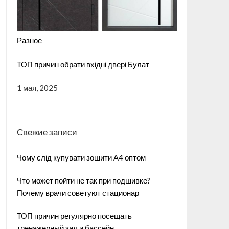
Разное
ТОП причин обрати вхідні двері Булат
1 мая, 2025
Свежие записи
Чому слід купувати зошити А4 оптом
Что может пойти не так при подшивке?
Почему врачи советуют стационар
ТОП причин регулярно посещать
тренажерный зал и бассейн