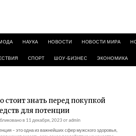
МОДА
НАУКА
НОВОСТИ
НОВОСТИ МИРА
Н
ЕСТВИЯ
СПОРТ
ШОУ-БИЗНЕС
ЭКОНОМИКА
о стоит знать перед покупкой
едств для потенции
бликовано в
11 декабря, 2023
от
admin
енция – это одна из важнейших сфер мужского здоровья,