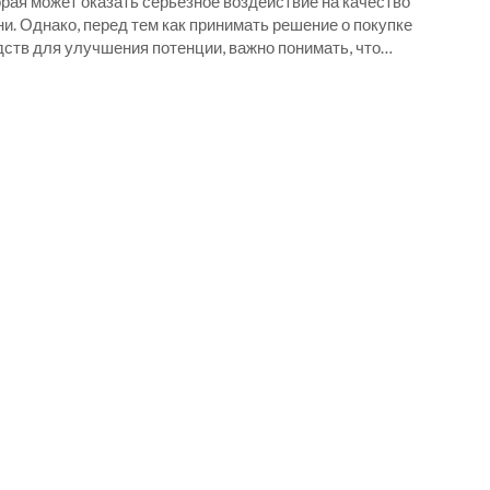
рая может оказать серьезное воздействие на качество
и. Однако, перед тем как принимать решение о покупке
дств для улучшения потенции, важно понимать, что…