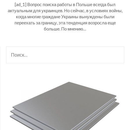
[ad_1] Вопрос поиска работы в Польше всегда был
актуальным для украинцев. Но сейчас, в условиях войны,
когда многие граждане Украины вынуждены были
переехать за границу, эта тенденция возросла еще
больше. По мнению…
НАЙТИ: