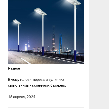
Разное
В чому головні переваги вуличних
світильників на сонячних батареях
16 апреля, 2024