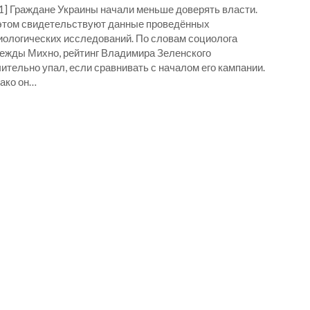
_1] Граждане Украины начали меньше доверять власти.
этом свидетельствуют данные проведённых
иологических исследований. По словам социолога
ежды Михно, рейтинг Владимира Зеленского
ительно упал, если сравнивать с началом его кампании.
ако он…