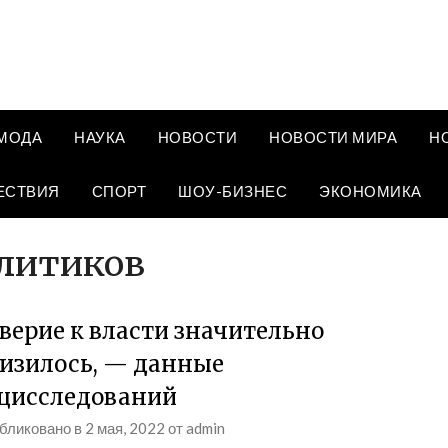
МОДА
НАУКА
НОВОСТИ
НОВОСТИ МИРА
Н
ЕСТВИЯ
СПОРТ
ШОУ-БИЗНЕС
ЭКОНОМИКА
олитиков
верие к власти значительно
изилось, — данные
цисследований
бликовано в
2 мая, 2022
от
admin