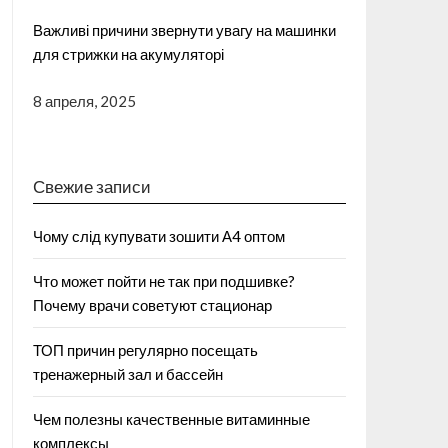
Важливі причини звернути увагу на машинки
для стрижки на акумуляторі
8 апреля, 2025
Свежие записи
Чому слід купувати зошити А4 оптом
Что может пойти не так при подшивке?
Почему врачи советуют стационар
ТОП причин регулярно посещать
тренажерный зал и бассейн
Чем полезны качественные витаминные
комплексы