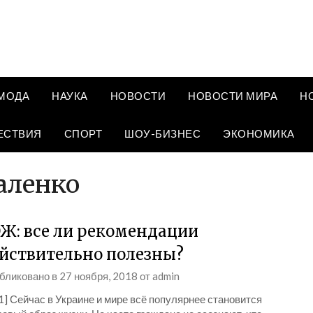
МОДА
НАУКА
НОВОСТИ
НОВОСТИ МИРА
Н
ЕСТВИЯ
СПОРТ
ШОУ-БИЗНЕС
ЭКОНОМИКА
аленко
Ж: все ли рекомендации
йствительно полезны?
бликовано в
27 ноября, 2018
от
admin
1] Сейчас в Украине и мире всё популярнее становится