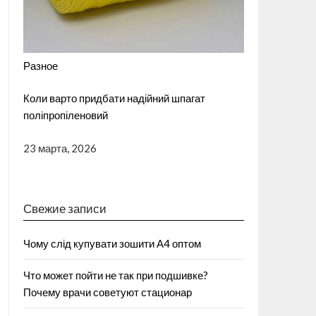
Разное
Коли варто придбати надійний шпагат
поліпропіленовий
23 марта, 2026
Свежие записи
Чому слід купувати зошити А4 оптом
Что может пойти не так при подшивке?
Почему врачи советуют стационар