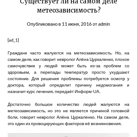
Существует ли на самом деле
метеозависимость?
Опубликовано в
11 июня, 2016
от
admin
[ad_1]
Граждане часто жалуются на метеозависимость. Но, на
самом деле, как говорит невролог Алёна Цуркаленко, плохое
самочувствие у людей может быть из-за проблем со
здоровьем, а перепады температур просто ухудшают
состояние. Для решения проблемы потребуется осмотр у
доктора, который определит причину недомогания и
назначит курс лечения, передаёт Информ-UA.
Достаточно большое количество людей жалуются на
метеозависимость, но это не является причиной головной
боли, говорит невролог Алёна Цуркаленко. На самом деле,
это один из провоцирующих факторов её возникновения.