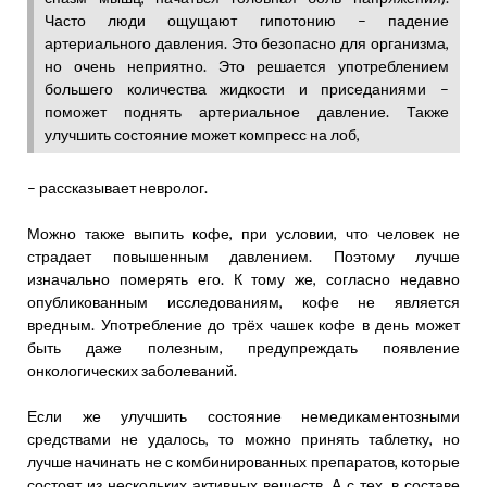
Часто люди ощущают гипотонию – падение
артериального давления. Это безопасно для организма,
но очень неприятно. Это решается употреблением
большего количества жидкости и приседаниями –
поможет поднять артериальное давление. Также
улучшить состояние может компресс на лоб,
– рассказывает невролог.
Можно также выпить кофе, при условии, что человек не
страдает повышенным давлением. Поэтому лучше
изначально померять его. К тому же, согласно недавно
опубликованным исследованиям, кофе не является
вредным. Употребление до трёх чашек кофе в день может
быть даже полезным, предупреждать появление
онкологических заболеваний.
Если же улучшить состояние немедикаментозными
средствами не удалось, то можно принять таблетку, но
лучше начинать не с комбинированных препаратов, которые
состоят из нескольких активных веществ. А с тех, в составе