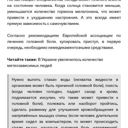
на состояние человека. Когда солнца становится меньше,
уменьшается количество гормона мелатонина, что может
привести к ухудшению настроения. А это всегда имеет
прямую зависимость с самочувствием.
Согласно рекомендациям Европейской ассоциации по
лечению головной боли, купировать приступ, в первую
очередь, необходимо немедикаментозными средствами.
Читайте также:
В Украине увеличилось количество
метеозависимых людей
Нужно выпить стакан воды (нехватка жидкости в
организме может быть причиной головной боли), поесть
(когда человек голоден, падает сахар в крови,
поднимается инсулин, что также может привести к
головной боли), полежать или наоборот пройтись,
сделать разминку для улучшения кровообращения в
напряжённых мышцах спины (если человек длительное
время сидел за компьютером, то может происходить
спазм мышц, начаться головная боль напряжения).