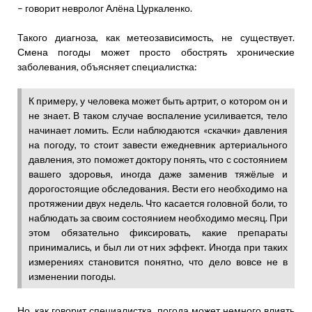
– говорит невролог Алёна Цуркаленко.
Такого диагноза, как метеозависимость, не существует.
Смена погоды может просто обострять хронические
заболевания, объясняет специалистка:
К примеру, у человека может быть артрит, о котором он и
не знает. В таком случае воспаление усиливается, тело
начинает ломить. Если наблюдаются «скачки» давления
на погоду, то стоит завести ежедневник артериального
давления, это поможет доктору понять, что с состоянием
вашего здоровья, иногда даже заменив тяжёлые и
дорогостоящие обследования. Вести его необходимо на
протяжении двух недель. Что касается головной боли, то
наблюдать за своим состоянием необходимо месяц. При
этом обязательно фиксировать, какие препараты
принимались, и был ли от них эффект. Иногда при таких
измерениях становится понятно, что дело вовсе не в
изменении погоды.
Но, как говорит специалистка, погода может немного влиять