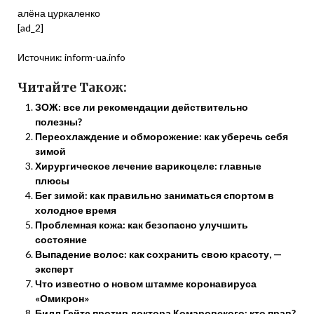
алёна цуркаленко
[ad_2]
Источник:
inform-ua.info
Читайте Також:
ЗОЖ: все ли рекомендации действительно
полезны?
Переохлаждение и обморожение: как уберечь себя
зимой
Хирургическое лечение варикоцеле: главные
плюсы
Бег зимой: как правильно заниматься спортом в
холодное время
Проблемная кожа: как безопасно улучшить
состояние
Выпадение волос: как сохранить свою красоту, —
эксперт
Что известно о новом штамме коронавируса
«Омикрон»
Билл Гейтс против доктора Комаровского: кто прав?