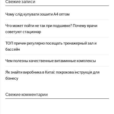
Свежие записи
Чому слід купувати зошити А4 оптом
Что может пойти не так при подшивке? Почему врачи
советуют стационар
ТОП причин регулярно посещать тренажерный зал и
бассейн
Чем полезны качественные витаминные комплексы
Як знайти виробника в Китаї: покрокова інструкція для
бізнесу
Свежие комментарии