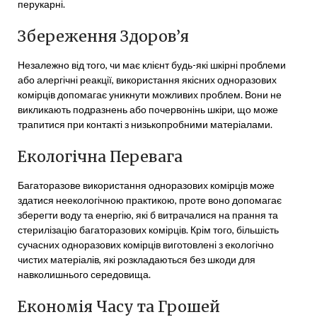
перукарні.
Збереження Здоров’я
Незалежно від того, чи має клієнт будь-які шкірні проблеми
або алергічні реакції, використання якісних одноразових
комірців допомагає уникнути можливих проблем. Вони не
викликають подразнень або почервонінь шкіри, що може
трапитися при контакті з низькопробними матеріалами.
Екологічна Перевага
Багаторазове використання одноразових комірців може
здатися неекологічною практикою, проте воно допомагає
зберегти воду та енергію, які б витрачалися на прання та
стерилізацію багаторазових комірців. Крім того, більшість
сучасних одноразових комірців виготовлені з екологічно
чистих матеріалів, які розкладаються без шкоди для
навколишнього середовища.
Економія Часу та Грошей