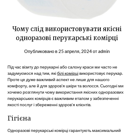
Чому слід використовувати якісні
одноразові перукарські комірці
Опубликовано в
25 апреля, 2024
от
admin
Під час візиту до перукарні або салону краси ми часто не
задумуємося над тим, які
білі комірці
використовує перукар.
Проте це дуже важливий аспект не лише для нашого
комфорту, але й для здоров’я шкіри та волосся. Сьогодні ми
хочемо розглянути чому використання якісних одноразових
перукарських комірців є важливим етапом у забезпеченні
якості послуг і збереженні здоров’я клієнтів.
Гігієна
Одноразові перукарські комірці гарантують максимальний