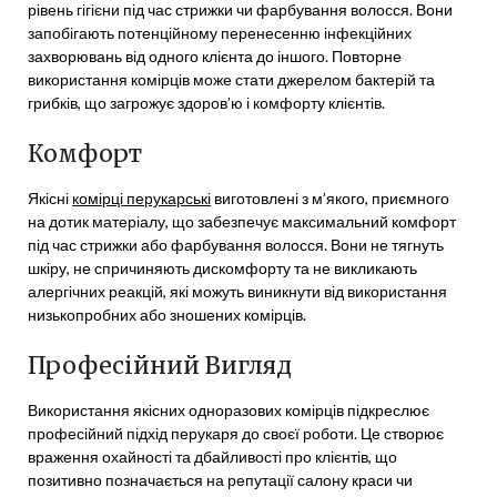
рівень гігієни під час стрижки чи фарбування волосся. Вони
запобігають потенційному перенесенню інфекційних
захворювань від одного клієнта до іншого. Повторне
використання комірців може стати джерелом бактерій та
грибків, що загрожує здоров’ю і комфорту клієнтів.
Комфорт
Якісні
комірці перукарські
виготовлені з м’якого, приємного
на дотик матеріалу, що забезпечує максимальний комфорт
під час стрижки або фарбування волосся. Вони не тягнуть
шкіру, не спричиняють дискомфорту та не викликають
алергічних реакцій, які можуть виникнути від використання
низькопробних або зношених комірців.
Професійний Вигляд
Використання якісних одноразових комірців підкреслює
професійний підхід перукаря до своєї роботи. Це створює
враження охайності та дбайливості про клієнтів, що
позитивно позначається на репутації салону краси чи