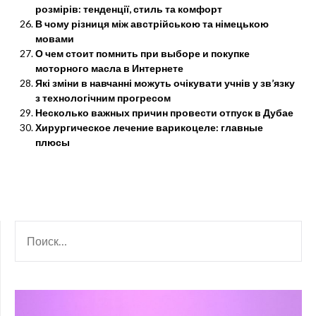
розмірів: тенденції, стиль та комфорт
В чому різниця між австрійською та німецькою
мовами
О чем стоит помнить при выборе и покупке
моторного масла в Интернете
Які зміни в навчанні можуть очікувати учнів у зв’язку
з технологічним прогресом
Несколько важных причин провести отпуск в Дубае
Хирургическое лечение варикоцеле: главные
плюсы
НАЙТИ: