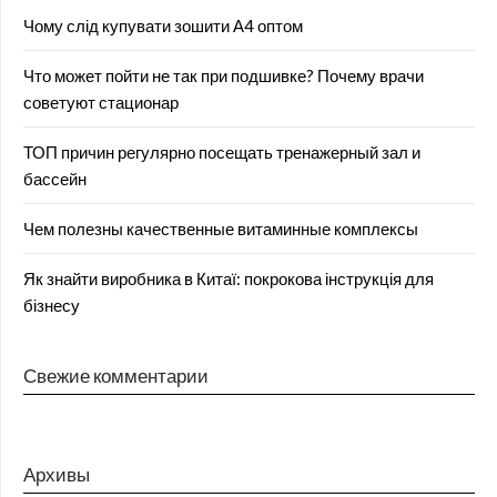
Чому слід купувати зошити А4 оптом
Что может пойти не так при подшивке? Почему врачи
советуют стационар
ТОП причин регулярно посещать тренажерный зал и
бассейн
Чем полезны качественные витаминные комплексы
Як знайти виробника в Китаї: покрокова інструкція для
бізнесу
Свежие комментарии
Архивы