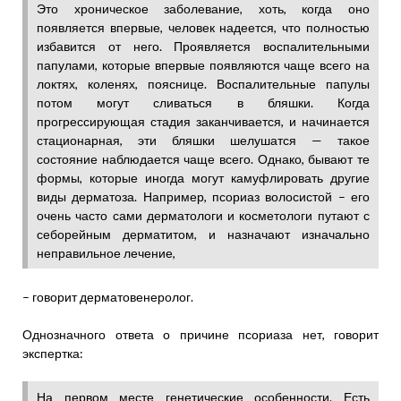
Это хроническое заболевание, хоть, когда оно
появляется впервые, человек надеется, что полностью
избавится от него. Проявляется воспалительными
папулами, которые впервые появляются чаще всего на
локтях, коленях, пояснице. Воспалительные папулы
потом могут сливаться в бляшки. Когда
прогрессирующая стадия заканчивается, и начинается
стационарная, эти бляшки шелушатся — такое
состояние наблюдается чаще всего. Однако, бывают те
формы, которые иногда могут камуфлировать другие
виды дерматоза. Например, псориаз волосистой – его
очень часто сами дерматологи и косметологи путают с
себорейным дерматитом, и назначают изначально
неправильное лечение,
– говорит дерматовенеролог.
Однозначного ответа о причине псориаза нет, говорит
экспертка:
На первом месте генетические особенности. Есть