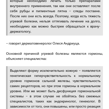
которые необходимо лечить только препаратами
внутреннего применения, так как они оставляют после
себя рубцы и пигментные пятна – следы постакне.
После них они есть всегда. Поэтому, когда есть тяжесть
угревой болезни, нельзя оттягивать лечение на долго,
необходимо как можно быстрее обращаться к врачу-
дерматологу,
– говорит дерматовенеролог Олеся Андриуца.
Основной причиной угревой болезны являются гормоны,
объясняет специалистка:
Выделяют форму исключительно кожную – появляется
генетическая гиперчувствительность к нормальному
уровню гормонов сальной железы, чувствительность
самих рецепторов, но при этом гормоны в нормальном
уровне. Или же может быть дисфункция гормональной
системы – в этом случае не обойтись без смежных
специалистов, таких как эндокринолог, гинеколог. В
зависимости от того, они повышены, или просто реакция