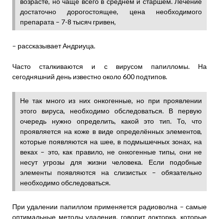
возрасте, но чаще всего в среднем и старшем. Лечение
достаточно дорогостоящее, цена необходимого
препарата – 7-8 тысяч гривен,
– рассказывает Андриуца.
Часто сталкиваются и с вирусом папилломы. На
сегодняшний день известно около 600 подтипов.
Не так много из них онкогенные, но при проявлении
этого вируса, необходимо обследоваться. В первую
очередь нужно определить, какой это тип. То, что
проявляется на коже в виде определённых элементов,
которые появляются на шее, в подмышечных зонах, на
веках – это, как правило, не онкогенные типы, они не
несут угрозы для жизни человека. Если подобные
элементы появляются на слизистых – обязательно
необходимо обследоваться.
При удалении папиллом применяется радиоволна – самые
оптимальные методы удаления, говорит докторка, которые