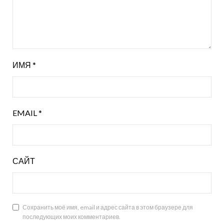
ИМЯ
*
EMAIL
*
САЙТ
Сохранить моё имя, email и адрес сайта в этом браузере для
последующих моих комментариев.