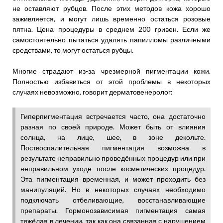
не оставляют рубцов. После этих методов кожа хорошо
заживляется, и могут лишь временно остаться розовые
пятна. Цена процедуры в среднем 200 гривен. Если же
самостоятельно пытаться удалять папилломы различными
средствами, то могут остаться рубцы.
Многие страдают из-за чрезмерной пигментации кожи.
Полностью избавиться от этой проблемы в некоторых
случаях невозможно, говорит дерматовенеролог:
Гиперпигментация встречается часто, она достаточно
разная по своей природе. Может быть от влияния
солнца, на лице, шее, в зоне декольте.
Поствоспалительная пигментация возможна в
результате неправильно проведённых процедур или при
неправильном уходе после косметических процедур.
Эта пигментация временная, и может проходить без
манипуляций. Но в некоторых случаях необходимо
подключать отбеливающие, восстанавливающие
препараты. Гормонозависимая пигментация самая
тяжёлая в лечении, так как она связанная с нарушением