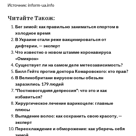
Источник:
inform-ua.info
Читайте Також:
Бег зимой: как правильно заниматься спортом в
холодное время
В Украине стали реже вакцинироваться от
дифтерии, — эксперт
Что известно о новом штамме коронавируса
«Омикрон»
Существует ли на самом деле метеозависимость?
Билл Гейтс против доктора Комаровского: кто прав?
В Великобритани вирусом оспы обезьян
заразились 179 людей
"Постновогодняя депрессия": что это и как
избавиться?
Хирургическое лечение варикоцеле: главные
плюсы
Выпадение волос: как сохранить свою красоту, —
эксперт
Переохлаждение и обморожение: как уберечь себя
зимой