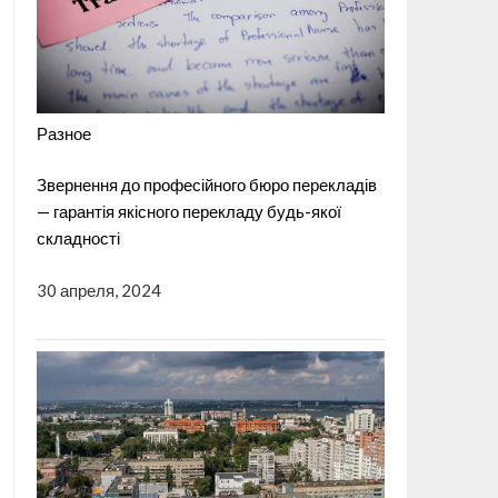
Разное
Звернення до професійного бюро перекладів
— гарантія якісного перекладу будь-якої
складності
30 апреля, 2024