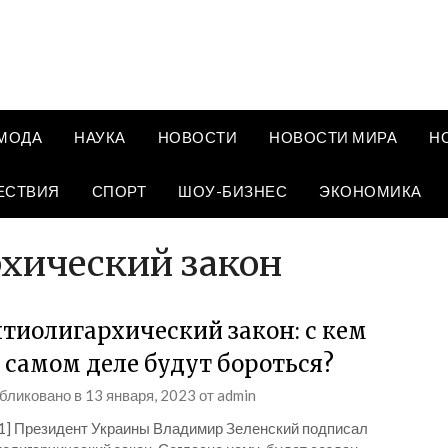
МОДА
НАУКА
НОВОСТИ
НОВОСТИ МИРА
Н
ЕСТВИЯ
СПОРТ
ШОУ-БИЗНЕС
ЭКОНОМИКА
хический закон
тиолигархический закон: с кем
 самом деле будут бороться?
бликовано в
13 января, 2023
от
admin
_1] Президент Украины Владимир Зеленский подписал