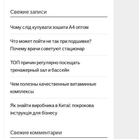
Свежие записи
Чому слід купувати зошити А4 оптом
Что может пойти не так при подшивке?
Почему врачи советуют стационар
ТОП причин регулярно посещать
тренажерный зал и бассейн
Чем полезны качественные витаминные
комплексы
Як знайти виробника в Китаї: покрокова
інструкція для бізнесу
Свежие комментарии