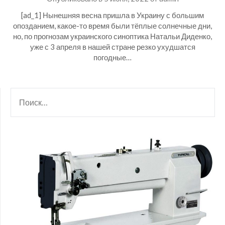
[ad_1] Нынешняя весна пришла в Украину с большим
опозданием, какое-то время были тёплые солнечные дни,
но, по прогнозам украинского синоптика Натальи Диденко,
уже с 3 апреля в нашей стране резко ухудшатся
погодные…
НАЙТИ: