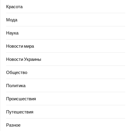
Красота
Мода
Наука
Новости мира
Новости Украины
Общество
Политика
Происшествия
Путешествия
Разное