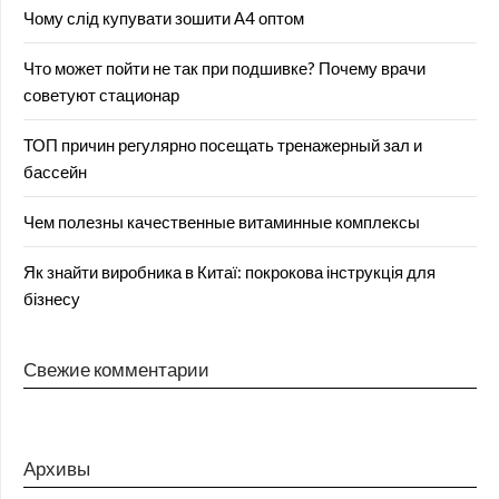
Чому слід купувати зошити А4 оптом
Что может пойти не так при подшивке? Почему врачи
советуют стационар
ТОП причин регулярно посещать тренажерный зал и
бассейн
Чем полезны качественные витаминные комплексы
Як знайти виробника в Китаї: покрокова інструкція для
бізнесу
Свежие комментарии
Архивы