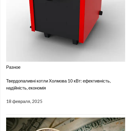
Разное
Твердопаливні котли Холмова 10 кВт: ефективність,
надійність, економія
18 февраля, 2025