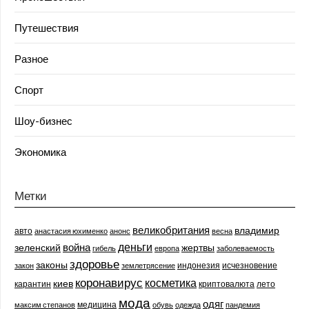
Путешествия
Разное
Спорт
Шоу-бизнес
Экономика
Метки
великобритания
владимир
авто
анастасия юхименко
анонс
весна
деньги
война
зеленский
жертвы
гибель
европа
заболеваемость
здоровье
законы
индонезия
исчезновение
закон
землетрясение
коронавирус
косметика
киев
карантин
криптовалюта
лето
мода
одяг
медицина
максим степанов
обувь
одежда
пандемия