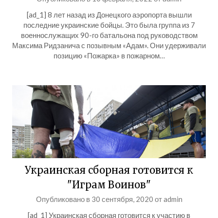
[ad_1] 8 лет назад из Донецкого аэропорта вышли
последние украинские бойцы. Это была группа из 7
военнослужащих 90-го батальона под руководством
Максима Ридзанича с позывным «Адам». Они удерживали
позицию «Пожарка» в пожарном…
Украинская сборная готовится к
"Играм Воинов"
Опубликовано в
30 сентября, 2020
от
admin
[ad_1] Украинская сборная готовится к участию в