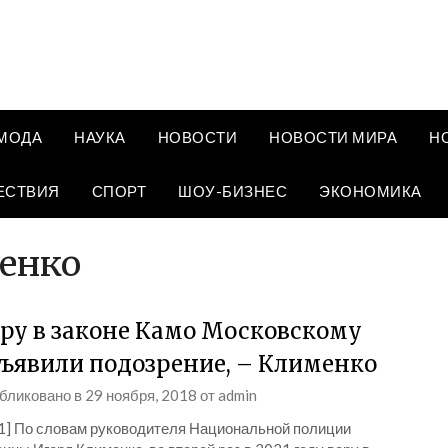
МОДА
НАУКА
НОВОСТИ
НОВОСТИ МИРА
Н
ЕСТВИЯ
СПОРТ
ШОУ-БИЗНЕС
ЭКОНОМИКА
енко
ру в законе Камо Московскому
ъявили подозрение, – Клименко
бликовано в
29 ноября, 2018
от
admin
_1] По словам руководителя Национальной полиции