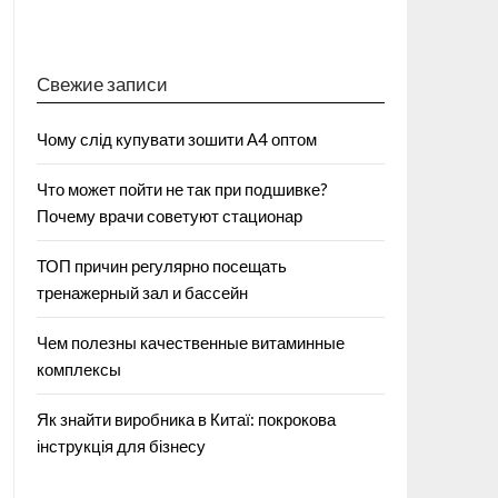
Свежие записи
Чому слід купувати зошити А4 оптом
Что может пойти не так при подшивке?
Почему врачи советуют стационар
ТОП причин регулярно посещать
тренажерный зал и бассейн
Чем полезны качественные витаминные
комплексы
Як знайти виробника в Китаї: покрокова
інструкція для бізнесу