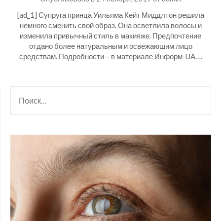
[ad_1] Супруга принца Уильяма Кейт Миддлтон решила
немного сменить свой образ. Она осветлила волосы и
изменила привычный стиль в макияже. Предпочтение
отдано более натуральным и освежающим лицо
средствам. Подробности – в материале Информ-UA….
НАЙТИ: