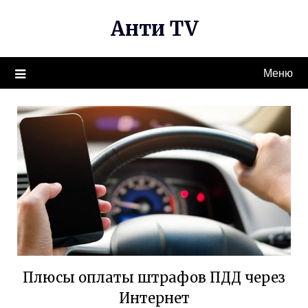
Перейти
Анти TV
к
содержимому
Меню
Плюсы оплаты штрафов ПДД через
Интернет