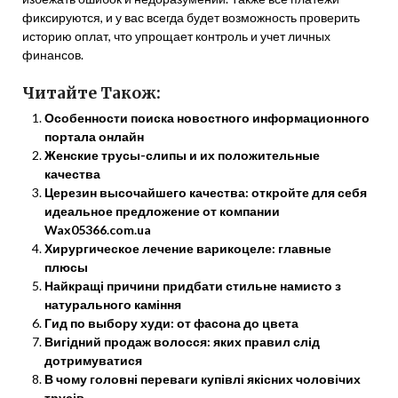
фиксируются, и у вас всегда будет возможность проверить
историю оплат, что упрощает контроль и учет личных
финансов.
Читайте Також:
Особенности поиска новостного информационного
портала онлайн
Женские трусы-слипы и их положительные
качества
Церезин высочайшего качества: откройте для себя
идеальное предложение от компании
Wax05366.com.ua
Хирургическое лечение варикоцеле: главные
плюсы
Найкращі причини придбати стильне намисто з
натурального каміння
Гид по выбору худи: от фасона до цвета
Вигідний продаж волосся: яких правил слід
дотримуватися
В чому головні переваги купівлі якісних чоловічих
трусів