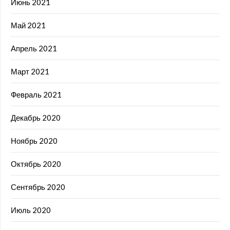
Июнь 2021
Май 2021
Апрель 2021
Март 2021
Февраль 2021
Декабрь 2020
Ноябрь 2020
Октябрь 2020
Сентябрь 2020
Июль 2020