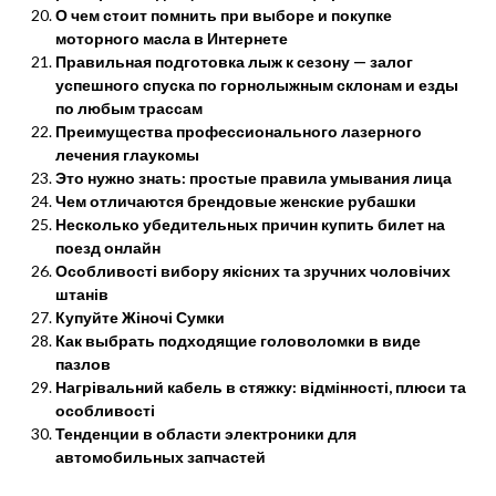
О чем стоит помнить при выборе и покупке
моторного масла в Интернете
Правильная подготовка лыж к сезону — залог
успешного спуска по горнолыжным склонам и езды
по любым трассам
Преимущества профессионального лазерного
лечения глаукомы
Это нужно знать: простые правила умывания лица
Чем отличаются брендовые женские рубашки
Несколько убедительных причин купить билет на
поезд онлайн
Особливості вибору якісних та зручних чоловічих
штанів
Купуйте Жіночі Сумки
Как выбрать подходящие головоломки в виде
пазлов
Нагрівальний кабель в стяжку: відмінності, плюси та
особливості
Тенденции в области электроники для
автомобильных запчастей