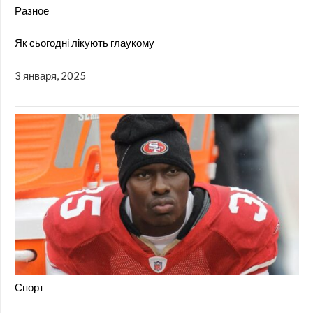
Разное
Як сьогодні лікують глаукому
3 января, 2025
Спорт