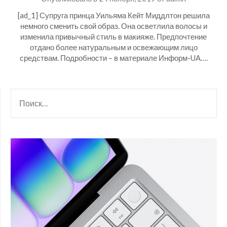
[ad_1] Супруга принца Уильяма Кейт Миддлтон решила
немного сменить свой образ. Она осветлила волосы и
изменила привычный стиль в макияже. Предпочтение
отдано более натуральным и освежающим лицо
средствам. Подробности – в материале Информ-UA….
НАЙТИ: