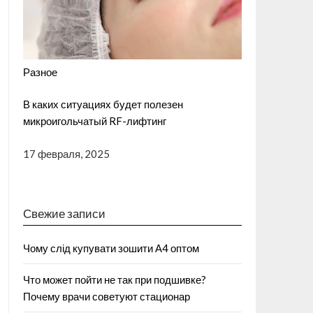
Разное
В каких ситуациях будет полезен
микроигольчатый RF-лифтинг
17 февраля, 2025
Свежие записи
Чому слід купувати зошити А4 оптом
Что может пойти не так при подшивке?
Почему врачи советуют стационар