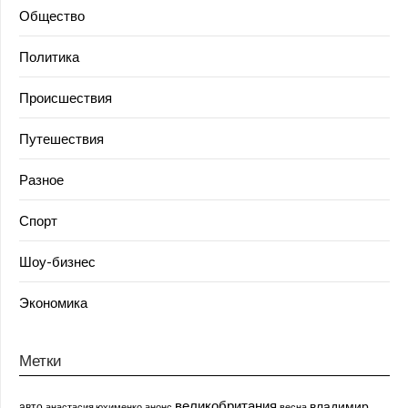
Общество
Политика
Происшествия
Путешествия
Разное
Спорт
Шоу-бизнес
Экономика
Метки
великобритания
владимир
авто
анастасия юхименко
анонс
весна