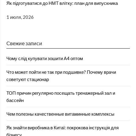
Як підготуватися до НМТ влітку: план для випускника
1 июля, 2026
Свежие записи
Чому слід купувати зошити А4 оптом
Что может пойти не так при подшивке? Почему врачи
советуют стационар
ТОП причин регулярно посещать тренажерный зал и
бассейн
Чем полезны качественные витаминные комплексы
Як знайти виробника в Китаї: покрокова інструкція для
бізнесу