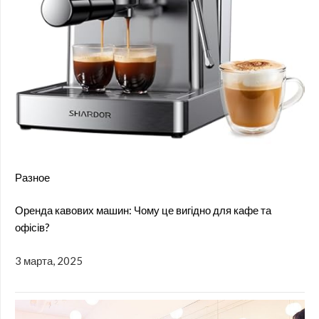
Разное
Оренда кавових машин: Чому це вигідно для кафе та
офісів?
3 марта, 2025