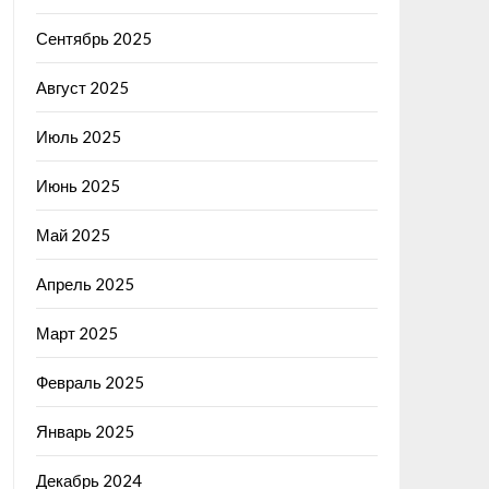
Сентябрь 2025
Август 2025
Июль 2025
Июнь 2025
Май 2025
Апрель 2025
Март 2025
Февраль 2025
Январь 2025
Декабрь 2024