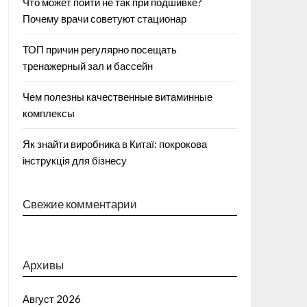
Что может пойти не так при подшивке?
Почему врачи советуют стационар
ТОП причин регулярно посещать
тренажерный зал и бассейн
Чем полезны качественные витаминные
комплексы
Як знайти виробника в Китаї: покрокова
інструкція для бізнесу
Свежие комментарии
Архивы
Август 2026