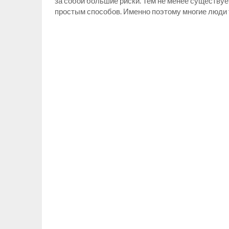
за собой большие риски. Тем не менее существу
простым способов. Именно поэтому многие люди