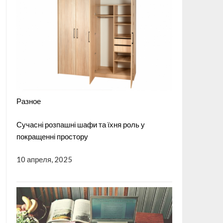
Разное
Сучасні розпашні шафи та їхня роль у
покращенні простору
10 апреля, 2025