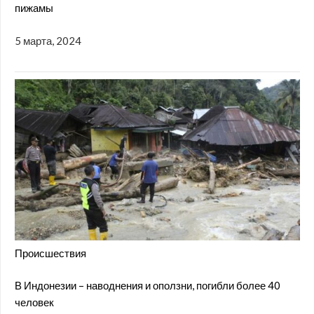
пижамы
5 марта, 2024
Происшествия
В Индонезии – наводнения и оползни, погибли более 40
человек