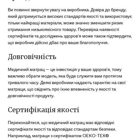
Ви повинні звернути увагу на виробника. Довіра до бренду,
який дотримується високих стандартів якості та використовує
тільки найкращі матеріали, може значно зменшити ризик
отримання низькоякісного товару. Перевірка наявності
сертифікатів та досліджень здоров’я може також підтвердити,
що виробник дійсно дбає про ваше благополуччя.
Довговічність
Медичний матрац — це інвестиція у ваше здоров’я, тому
важливо обрати модель, яка буде служити вам протягом
тривалого часу. Деякі виробники надають гарантію на свої
матраци, що свідчить про їхню впевненість у якості та
довговічності продукту.
Сертифікація якості
Переконайтеся, що медичний матрац має відповідні
сертифікати якості та відповідає стандартам безпеки.
Наприклад, матраци з сертифікатом OEKO-TEX®