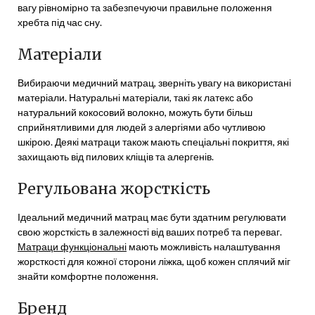
вагу рівномірно та забезпечуючи правильне положення
хребта під час сну.
Матеріали
Вибираючи медичний матрац, зверніть увагу на використані
матеріали. Натуральні матеріали, такі як латекс або
натуральний кокосовий волокно, можуть бути більш
сприйнятливими для людей з алергіями або чутливою
шкірою. Деякі матраци також мають спеціальні покриття, які
захищають від пилових кліщів та алергенів.
Регульована жорсткість
Ідеальний медичний матрац має бути здатним регулювати
свою жорсткість в залежності від ваших потреб та переваг.
Матраци функціональні
мають можливість налаштування
жорсткості для кожної сторони ліжка, щоб кожен сплячий міг
знайти комфортне положення.
Бренд