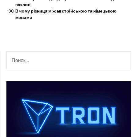
пазлов
В чому різниця між австрійською та німецькою
мовами
НАЙТИ: