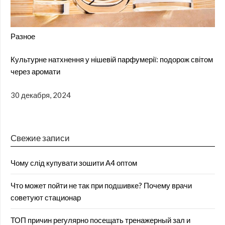
Разное
Культурне натхнення у нішевій парфумерії: подорож світом
через аромати
30 декабря, 2024
Свежие записи
Чому слід купувати зошити А4 оптом
Что может пойти не так при подшивке? Почему врачи
советуют стационар
ТОП причин регулярно посещать тренажерный зал и