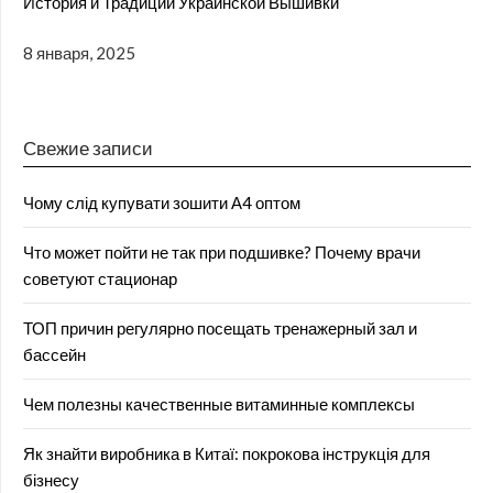
История и Традиции Украинской Вышивки
8 января, 2025
Свежие записи
Чому слід купувати зошити А4 оптом
Что может пойти не так при подшивке? Почему врачи
советуют стационар
ТОП причин регулярно посещать тренажерный зал и
бассейн
Чем полезны качественные витаминные комплексы
Як знайти виробника в Китаї: покрокова інструкція для
бізнесу