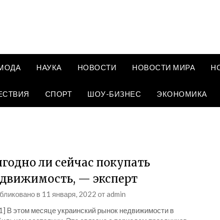
МОДА
НАУКА
НОВОСТИ
НОВОСТИ МИРА
Н
ЕСТВИЯ
СПОРТ
ШОУ-БИЗНЕС
ЭКОНОМИКА
годно ли сейчас покупать
движимость, — эксперт
бликовано в
11 января, 2022
от
admin
1] В этом месяце украинский рынок недвижимости в