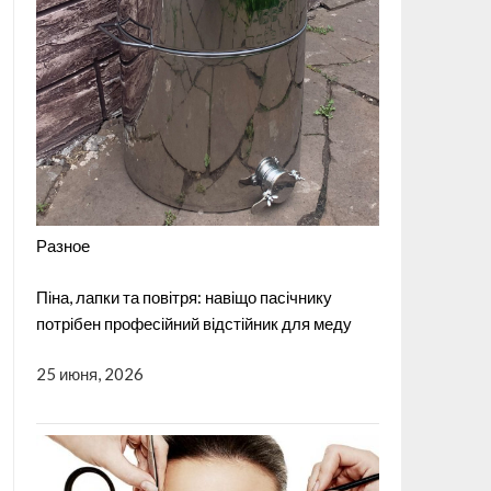
Разное
Піна, лапки та повітря: навіщо пасічнику
потрібен професійний відстійник для меду
25 июня, 2026