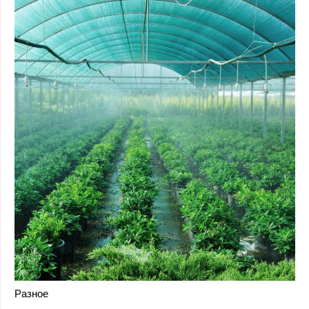
Разное