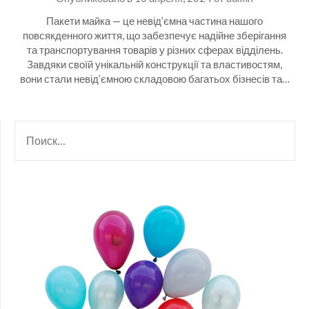
Пакети майка — це невід’ємна частина нашого
повсякденного життя, що забезпечує надійне зберігання
та транспортування товарів у різних сферах відділень.
Завдяки своїй унікальній конструкції та властивостям,
вони стали невід’ємною складовою багатьох бізнесів та…
НАЙТИ: