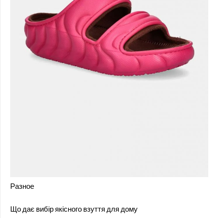
Разное
Що дає вибір якісного взуття для дому