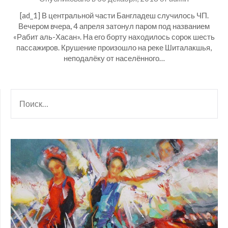
[ad_1] В центральной части Бангладеш случилось ЧП.
Вечером вчера, 4 апреля затонул паром под названием
«Рабит аль-Хасан». На его борту находилось сорок шесть
пассажиров. Крушение произошло на реке Шиталакшья,
неподалёку от населённого…
НАЙТИ: