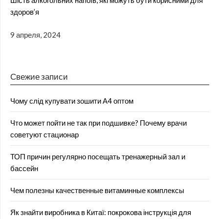
Шість алкогольних напоїв, які можуть бути корисними для
здоров’я
9 апреля, 2024
Свежие записи
Чому слід купувати зошити А4 оптом
Что может пойти не так при подшивке? Почему врачи
советуют стационар
ТОП причин регулярно посещать тренажерный зал и
бассейн
Чем полезны качественные витаминные комплексы
Як знайти виробника в Китаї: покрокова інструкція для