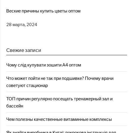
Веские причины купить цветы оптом
28 марта, 2024
Свежие записи
Чому слід купувати зошити А4 оптом
Что может пойти не так при подшивке? Почему врачи
советуют стационар
ТОП причин регулярно посещать тренажерный зал и
бассейн
Чем полезны качественные витаминные комплексы
Як знайти виробника в Китаї: покрокова інструкція для