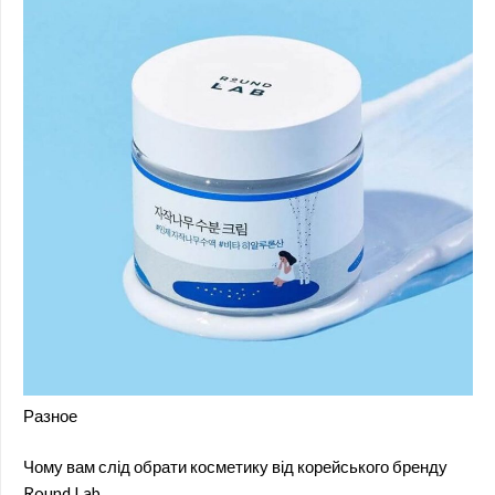
Разное
Чому вам слід обрати косметику від корейського бренду
Round Lab