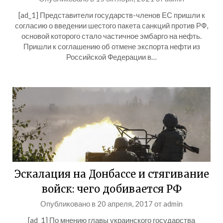
[ad_1] Представители государств-членов ЕС пришли к
согласию о введении шестого пакета санкций против РФ,
основой которого стало частичное эмбарго на нефть.
Пришли к соглашению об отмене экспорта нефти из
Российской Федерации в…
Эскалация на Донбассе и стягивание
войск: чего добивается РФ
Опубликовано в
20 апреля, 2017
от
admin
[ad_1] По мнению главы украинского государства