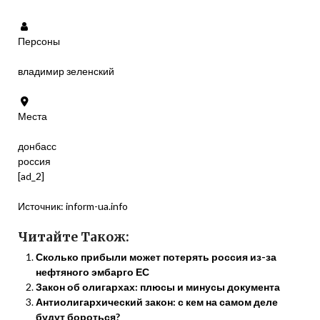
Персоны
владимир зеленский
Места
донбасс
россия
[ad_2]
Источник:
inform-ua.info
Читайте Також:
Сколько прибыли может потерять россия из-за
нефтяного эмбарго ЕС
Закон об олигархах: плюсы и минусы документа
Антиолигархический закон: с кем на самом деле
будут бороться?