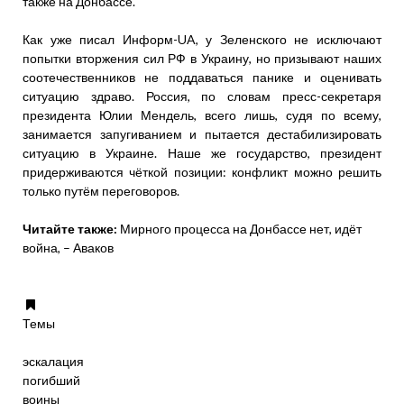
также на Донбассе.
Как уже писал Информ-UA, у Зеленского не исключают
попытки вторжения сил РФ в Украину, но призывают наших
соотечественников не поддаваться панике и оценивать
ситуацию здраво. Россия, по словам пресс-секретаря
президента Юлии Мендель, всего лишь, судя по всему,
занимается запугиванием и пытается дестабилизировать
ситуацию в Украине. Наше же государство, президент
придерживаются чёткой позиции: конфликт можно решить
только путём переговоров.
Читайте также:
Мирного процесса на Донбассе нет, идёт
война, – Аваков
Темы
эскалация
погибший
воины