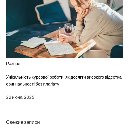
Разное
Унікальність курсової роботи: як досягти високого відсотка
оригінальності без плагіату
22 июня, 2025
Свежие записи