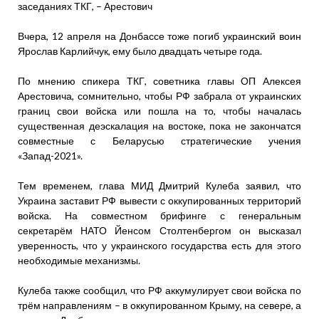
заседаниях ТКГ, – Арестович
Вчера, 12 апреля на Донбассе тоже погиб украинский воин
Ярослав Карлийчук, ему было двадцать четыре года.
По мнению спикера ТКГ, советника главы ОП Алексея
Арестовича, сомнительно, чтобы РФ забрала от украинских
границ свои войска или пошла на то, чтобы началась
существенная деэскалация на востоке, пока не закончатся
совместные с Беларусью стратегические учения
«Запад-2021».
Тем временем, глава МИД Дмитрий Кулеба заявил, что
Украина заставит РФ вывести с оккупированных территорий
войска. На совместном брифинге с генеральным
секретарём НАТО Йенсом Столтенбергом он высказал
уверенность, что у украинского государства есть для этого
необходимые механизмы.
Кулеба также сообщил, что РФ аккумулирует свои войска по
трём направлениям – в оккупированном Крыму, на севере, а