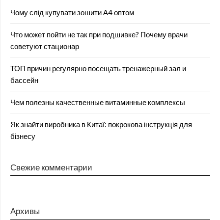
Чому слід купувати зошити А4 оптом
Что может пойти не так при подшивке? Почему врачи
советуют стационар
ТОП причин регулярно посещать тренажерный зал и
бассейн
Чем полезны качественные витаминные комплексы
Як знайти виробника в Китаї: покрокова інструкція для
бізнесу
Свежие комментарии
Архивы